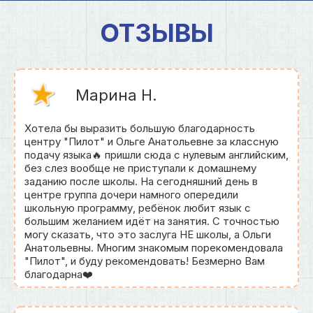
ОТЗЫВЫ
Марина Н.
Хотела бы выразить большую благодарность
центру "Пилот" и Ольге Анатольевне за классную
подачу языка🔥 пришли сюда с нулевым английским,
без слез вообще не приступали к домашнему
заданию после школы. На сегодняшний день в
центре группа дочери намного опередили
школьную программу, ребёнок любит язык с
большим желанием идёт на занятия. С точностью
могу сказать, что это заслуга НЕ школы, а Ольги
Анатольевны. Многим знакомым порекомендовала
"Пилот", и буду рекомендовать! Безмерно Вам
благодарна❤️