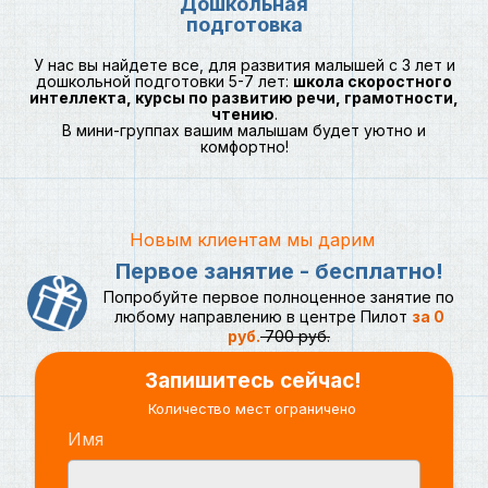
Дошкольная
подготовка
У нас вы найдете все, для развития малышей с 3 лет и
дошкольной подготовки 5-7 лет:
школа скоростного
интеллекта, курсы по развитию речи, грамотности,
чтению
.
В мини-группах вашим малышам будет уютно и
комфортно!
Новым клиентам мы дарим
Первое занятие - бесплатно!
Попробуйте первое полноценное занятие по
любому направлению в центре Пилот
за 0
руб.
700 руб.
Запишитесь сейчас!
Количество мест ограничено
Имя