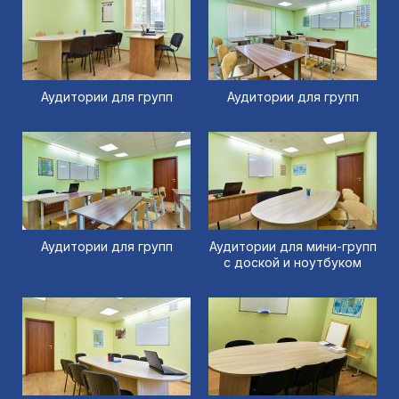
Аудитории для групп
Аудитории для групп
Аудитории для групп
Аудитории для мини-групп
с доской и ноутбуком