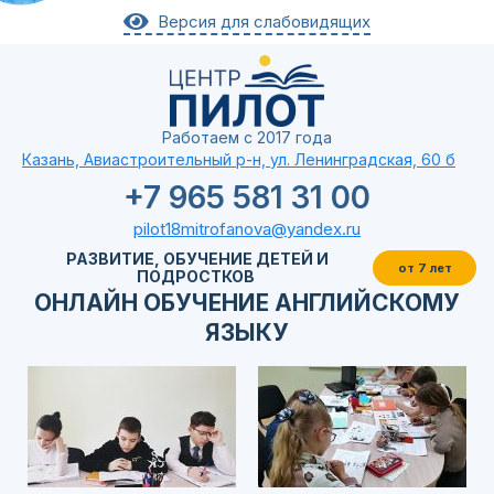
Версия для слабовидящих
Работаем с 2017 года
Казань, Авиастроительный р-н, ул. Ленинградская, 60 б
+7 965 581 31 00
pilot18mitrofanova@yandex.ru
РАЗВИТИЕ, ОБУЧЕНИЕ ДЕТЕЙ И
от 7 лет
ПОДРОСТКОВ
ОНЛАЙН ОБУЧЕНИЕ АНГЛИЙСКОМУ
ЯЗЫКУ